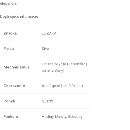
elegancia.
Doplňujúce informácie
Značka
LUZAKA
Farba
Sivé
Citizen Miyota (Japonsko)
Mechanizmus
batéria Sony)
Zobrazenie
Analógové (s ručičkami)
Pohyb
Quartz
Funkcie
Hodiny, Minúty, Sekundy