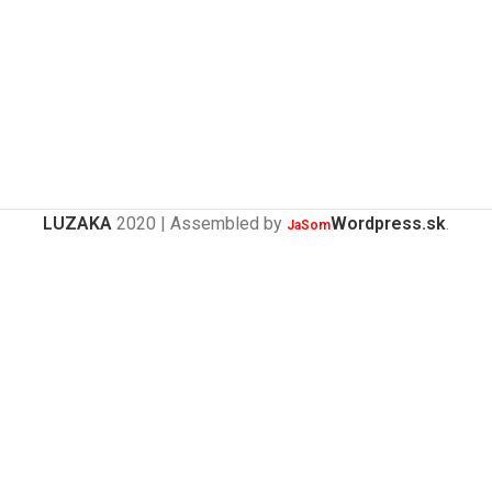
LUZAKA
2020 | Assembled by
Wordpress.sk
.
JaSom