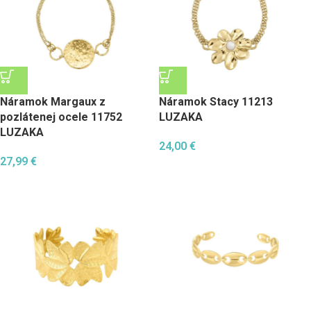
Náramok Margaux z
Náramok Stacy 11213
pozlátenej ocele 11752
LUZAKA
LUZAKA
24,00
€
27,99
€