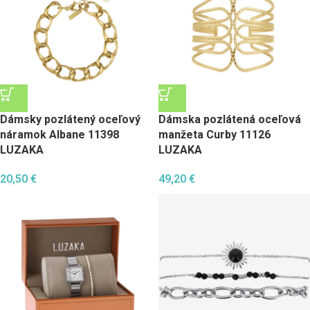
Dámsky pozlátený oceľový
Dámska pozlátená oceľová
náramok Albane 11398
manžeta Curby 11126
LUZAKA
LUZAKA
20,50
€
49,20
€