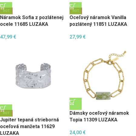
HOT
HOT
Náramok Sofia z pozlátenej
Oceľový náramok Vanilla
ocele 11685 LUZAKA
pozlátený 11851 LUZAKA
47,99
€
27,99
€
Dámsky oceľový náramok
HOT
Jupiter tepaná strieborná
Topia 11309 LUZAKA
oceľová manžeta 11629
24,00
€
LUZAKA