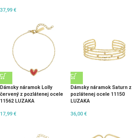
37,99
€
Dámsky náramok Lolly
Dámsky náramok Saturn z
červený z pozlátenej ocele
pozlátenej ocele 11150
11562 LUZAKA
LUZAKA
17,99
€
36,00
€