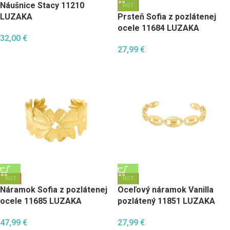
Náušnice Stacy 11210
HOT
LUZAKA
Prsteň Sofia z pozlátenej
ocele 11684 LUZAKA
32,00
€
27,99
€
HOT
HOT
Náramok Sofia z pozlátenej
Oceľový náramok Vanilla
ocele 11685 LUZAKA
pozlátený 11851 LUZAKA
47,99
€
27,99
€