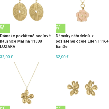
Dámske pozlátené oceľové
Dámsky náhrdelník z
náušnice Marina 11388
pozlátenej ocele Eden 11164
LUZAKA
tianDe
32,00
€
32,00
€