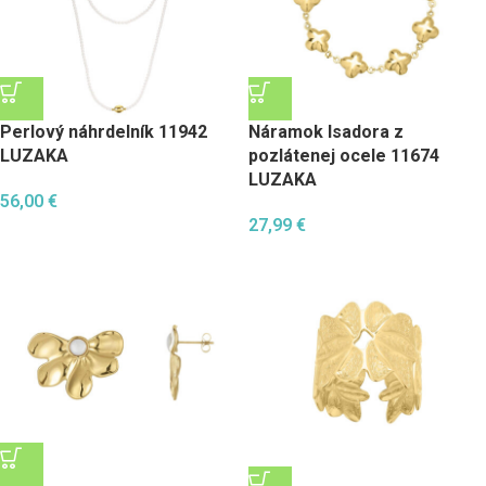
Perlový náhrdelník 11942
Náramok Isadora z
LUZAKA
pozlátenej ocele 11674
LUZAKA
56,00
€
27,99
€