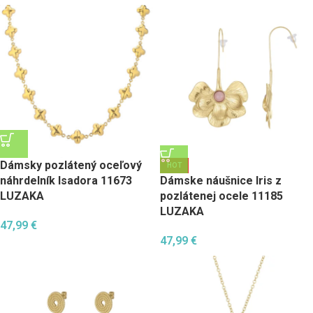
Dámsky pozlátený oceľový
HOT
náhrdelník Isadora 11673
Dámske náušnice Iris z
LUZAKA
pozlátenej ocele 11185
LUZAKA
47,99
€
47,99
€