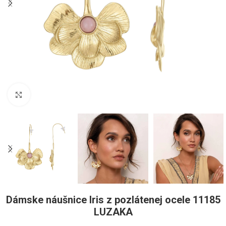
Pre zväčšenie kliknite
Dámske náušnice Iris z pozlátenej ocele 11185
LUZAKA