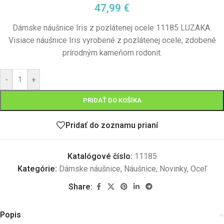
47,99
€
Dámske náušnice Iris z pozlátenej ocele 11185 LUZAKA.
Visiace náušnice Iris vyrobené z pozlátenej ocele, zdobené
prírodným kameňom rodonit.
-
+
PRIDAŤ DO KOŠÍKA
Pridať do zoznamu prianí
Katalógové číslo:
11185
Kategórie:
Dámske náušnice
,
Náušnice
,
Novinky
,
Oceľ
Share:
Popis