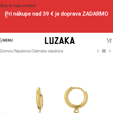
Skip to main content
Pri nákupe nad 39 € je doprava ZADARMO
MENU
Domov
/
Náušnice
/
Dámske náušnice