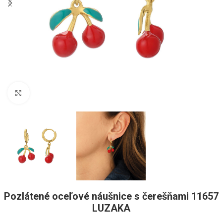
Pre zväčšenie kliknite
Pozlátené oceľové náušnice s čerešňami 11657
LUZAKA