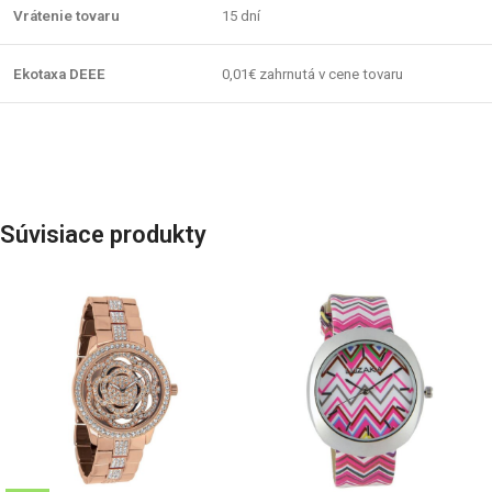
Vrátenie tovaru
15 dní
Ekotaxa DEEE
0,01€ zahrnutá v cene tovaru
Súvisiace produkty