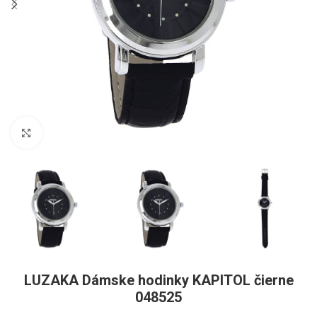
Pre zväčšenie kliknite
LUZAKA Dámske hodinky KAPITOL čierne
048525