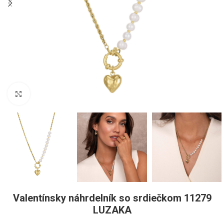
Pre zväčšenie kliknite
Valentínsky náhrdelník so srdiečkom 11279
LUZAKA