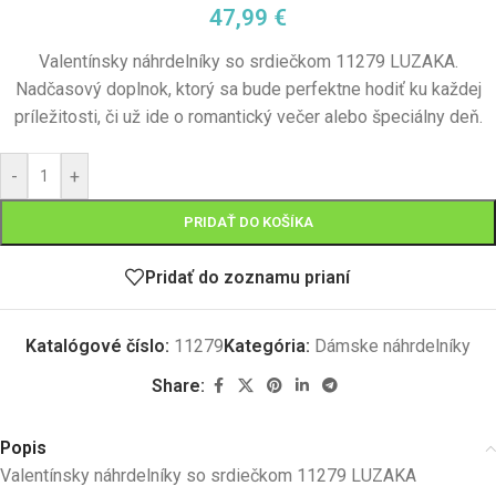
47,99
€
Valentínsky náhrdelníky so srdiečkom 11279 LUZAKA.
Nadčasový doplnok, ktorý sa bude perfektne hodiť ku každej
príležitosti, či už ide o romantický večer alebo špeciálny deň.
-
+
PRIDAŤ DO KOŠÍKA
Pridať do zoznamu prianí
Katalógové číslo:
11279
Kategória:
Dámske náhrdelníky
Share:
Popis
Valentínsky náhrdelníky so srdiečkom 11279 LUZAKA