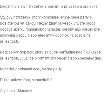
Elegantný zlatý náhrdelník s perlami a príveskom srdiečka
Štýlový náhrdelník, ktorý kombinuje jemné biele perly s
pozlátenou retiazkou. Nežný zlatý prívesok v tvare srdca
dodáva šperku romantický charakter. Ideálny ako darček pre
milovanú osobu alebo elegantný doplnok na špeciálne
príležitosti.
Nadčasový doplnok, ktorý sa bude perfektne hodiť ku každej
príležitosti, či už ide o romantický večer alebo špeciálny deň.
Materiál: pozlátená ocel, riečne perly
Dĺžka: univerzálna, nastaviteľná
Zapínanie: klasické