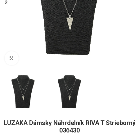
Pre zväčšenie kliknite
LUZAKA Dámsky Náhrdelník RIVA T Strieborný
036430