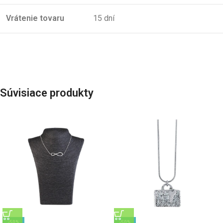
Vrátenie tovaru
15 dní
Súvisiace produkty
-50%
-50%