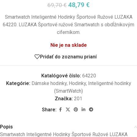
48,79
€
69,70
€
Smartwatch Inteligentné Hodinky Športové Ružové LUZAKA
64220. LUZAKA Športové ružové Smartwatch s obdĺžnikovým
ciferníkom.
Nie je na sklade
Pridať do zoznamu prianí
Katalógové číslo:
64220
Kategórie:
Dámske hodinky
,
Hodinky
,
Inteligentné hodinky
(SmartWatch)
Značka:
201
Share:
Popis
Smartwatch Inteligentné Hodinky Športové Ružové LUZAKA