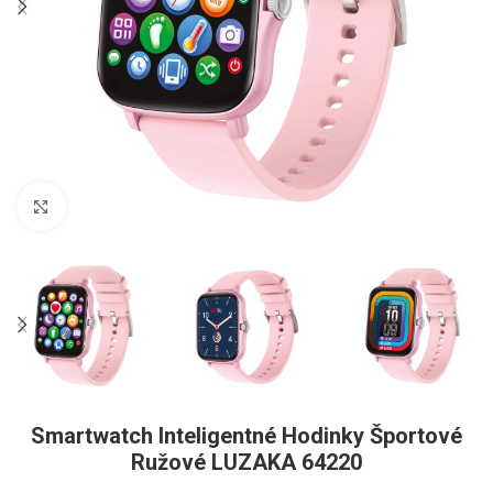
Pre zväčšenie kliknite
Smartwatch Inteligentné Hodinky Športové
Ružové LUZAKA 64220