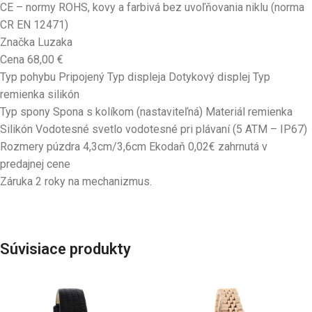
CE – normy ROHS, kovy a farbivá bez uvoľňovania niklu (norma
CR EN 12471)
Značka Luzaka
Cena 68,00 €
Typ pohybu Pripojený Typ displeja Dotykový displej Typ
remienka silikón
Typ spony Spona s kolíkom (nastaviteľná) Materiál remienka
Silikón Vodotesné svetlo vodotesné pri plávaní (5 ATM – IP67)
Rozmery púzdra 4,3cm/3,6cm Ekodaň 0,02€ zahrnutá v
predajnej cene
Záruka 2 roky na mechanizmus.
Súvisiace produkty