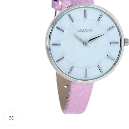
Pre zväčšenie kliknite