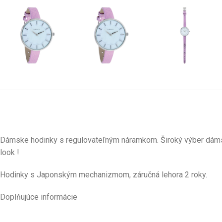
Dámske hodinky s regulovateľným náramkom. Široký výber dámsky
look !
Hodinky s Japonským mechanizmom, záručná lehora 2 roky.
Doplňujúce informácie