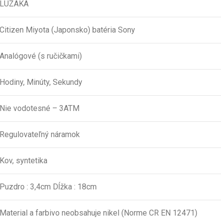
LUZAKA
Citizen Miyota (Japonsko) batéria Sony
Analógové (s ručičkami)
Hodiny, Minúty, Sekundy
Nie vodotesné – 3ATM
Regulovateľný náramok
Kov, syntetika
Puzdro : 3,4cm Dĺžka : 18cm
Material a farbivo neobsahuje nikel (Norme CR EN 12471)