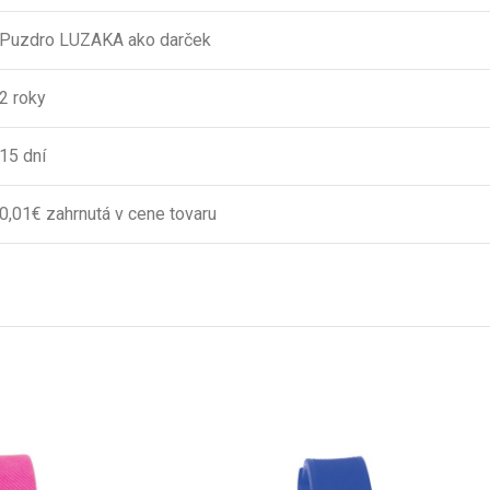
Puzdro LUZAKA ako darček
2 roky
15 dní
0,01€ zahrnutá v cene tovaru