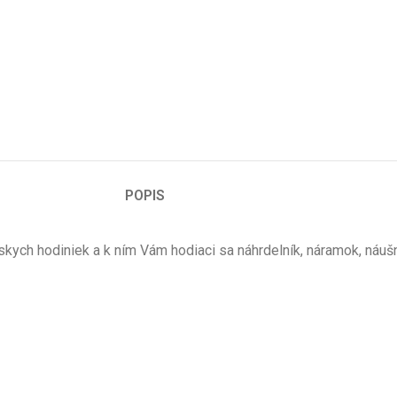
POPIS
ch hodiniek a k ním Vám hodiaci sa náhrdelník, náramok, náušni