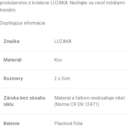
príslušenstvu z kolekcie LUZAKA. Nechajte sa viesť módnymi
trendmi.
Doplňujúce informácie
Značka
LUZAKA
Materiál
Kov
Rozmery
2 x 2cm
Záruka bez obsahu
Material a farbivo neobsahuje nikel
niklu
(Norme CR EN 12471)
Balenie
Plastová fólia