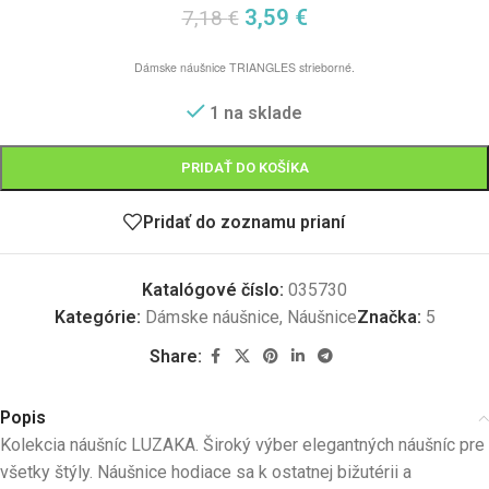
3,59
€
7,18
€
Dámske náušnice TRIANGLES strieborné.
1 na sklade
PRIDAŤ DO KOŠÍKA
Pridať do zoznamu prianí
Katalógové číslo:
035730
Kategórie:
Dámske náušnice
,
Náušnice
Značka:
5
Share:
Popis
Kolekcia náušníc LUZAKA. Široký výber elegantných náušníc pre
všetky štýly. Náušnice hodiace sa k ostatnej bižutérii a