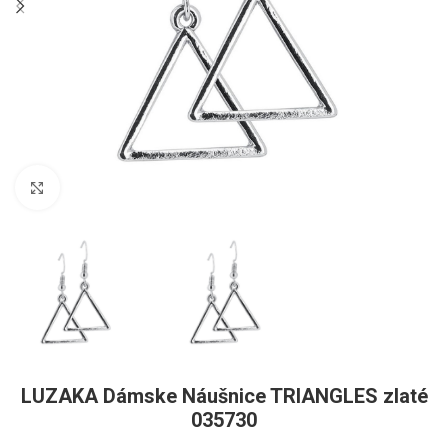
Pre zväčšenie kliknite
LUZAKA Dámske Náušnice TRIANGLES zlaté
035730