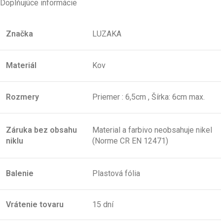
Doplňujúce informácie
Značka
LUZAKA
Materiál
Kov
Rozmery
Priemer : 6,5cm , Šírka: 6cm max.
Záruka bez obsahu
Material a farbivo neobsahuje nikel
niklu
(Norme CR EN 12471)
Balenie
Plastová fólia
Vrátenie tovaru
15 dní