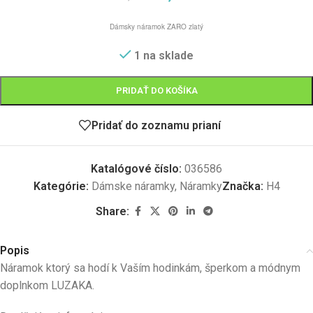
Dámsky náramok ZARO zlatý
1 na sklade
PRIDAŤ DO KOŠÍKA
Pridať do zoznamu prianí
Katalógové číslo:
036586
Kategórie:
Dámske náramky
,
Náramky
Značka:
H4
Share:
Popis
Náramok ktorý sa hodí k Vaším hodinkám, šperkom a módnym
doplnkom LUZAKA.