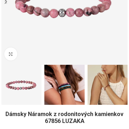
Pre zväčšenie kliknite
Dámsky Náramok z rodonitových kamienkov
67856 LUZAKA