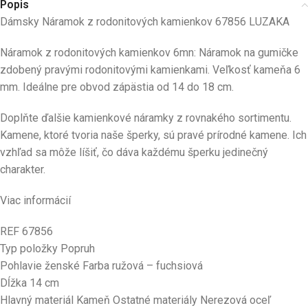
Popis
Dámsky Náramok z rodonitových kamienkov 67856 LUZAKA
Náramok z rodonitových kamienkov 6mn: Náramok na gumičke
zdobený pravými rodonitovými kamienkami. Veľkosť kameňa 6
mm. Ideálne pre obvod zápästia od 14 do 18 cm.
Doplňte ďalšie kamienkové náramky z rovnakého sortimentu.
Kamene, ktoré tvoria naše šperky, sú pravé prírodné kamene. Ich
vzhľad sa môže líšiť, čo dáva každému šperku jedinečný
charakter.
Viac informácií
REF 67856
Typ položky Popruh
Pohlavie ženské Farba ružová – fuchsiová
Dĺžka 14 cm
Hlavný materiál Kameň Ostatné materiály Nerezová oceľ