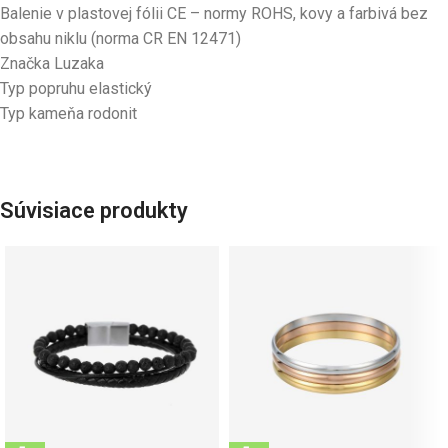
Balenie v plastovej fólii CE – normy ROHS, kovy a farbivá bez
obsahu niklu (norma CR EN 12471)
Značka Luzaka
Typ popruhu elastický
Typ kameňa rodonit
Súvisiace produkty