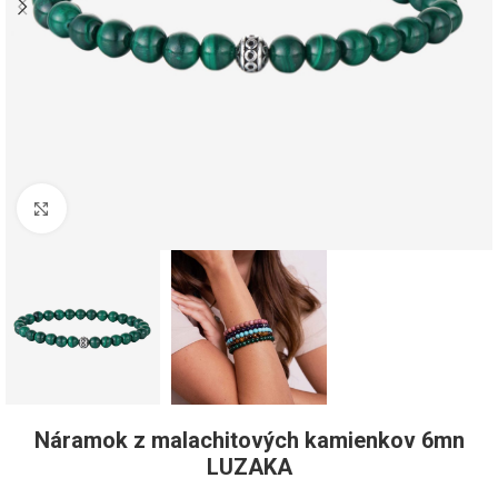
Pre zväčšenie kliknite
Náramok z malachitových kamienkov 6mn
LUZAKA