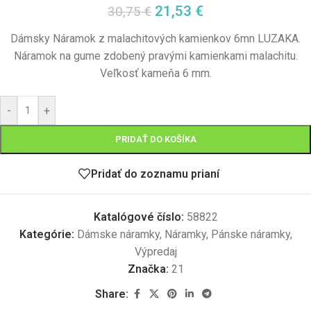
21,53
€
30,75
€
Dámsky Náramok z malachitových kamienkov 6mn LUZAKA.
Náramok na gume zdobený pravými kamienkami malachitu.
Veľkosť kameňa 6 mm.
-
+
PRIDAŤ DO KOŠÍKA
Pridať do zoznamu prianí
Katalógové číslo:
58822
Kategórie:
Dámske náramky
,
Náramky
,
Pánske náramky
,
Výpredaj
Značka:
21
Share: