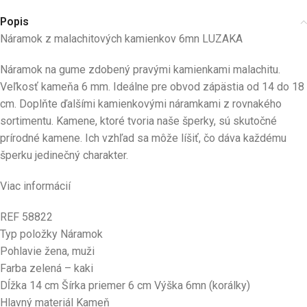
Popis
Náramok z malachitových kamienkov 6mn LUZAKA
Náramok na gume zdobený pravými kamienkami malachitu.
Veľkosť kameňa 6 mm. Ideálne pre obvod zápästia od 14 do 18
cm. Doplňte ďalšími kamienkovými náramkami z rovnakého
sortimentu. Kamene, ktoré tvoria naše šperky, sú skutočné
prírodné kamene. Ich vzhľad sa môže líšiť, čo dáva každému
šperku jedinečný charakter.
Viac informácií
REF 58822
Typ položky Náramok
Pohlavie žena, muži
Farba zelená – kaki
Dĺžka 14 cm Šírka priemer 6 cm Výška 6mn (korálky)
Hlavný materiál Kameň