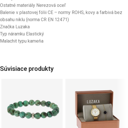
Ostatné materiály Nerezová oceľ
Balenie v plastovej fólii CE – normy ROHS, kovy a farbivá bez
obsahu niklu (norma CR EN 12471)
Značka Luzaka
Typ náramku Elastický
Malachit typu kameňa
Súvisiace produkty