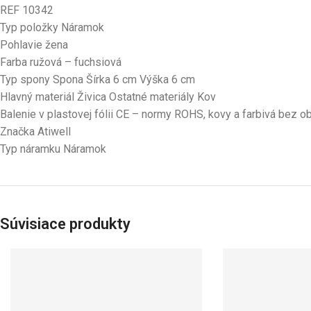
REF 10342
Typ položky Náramok
Pohlavie žena
Farba ružová – fuchsiová
Typ spony Spona Šírka 6 cm Výška 6 cm
Hlavný materiál Živica Ostatné materiály Kov
Balenie v plastovej fólii CE – normy ROHS, kovy a farbivá bez 
Značka Atiwell
Typ náramku Náramok
Súvisiace produkty