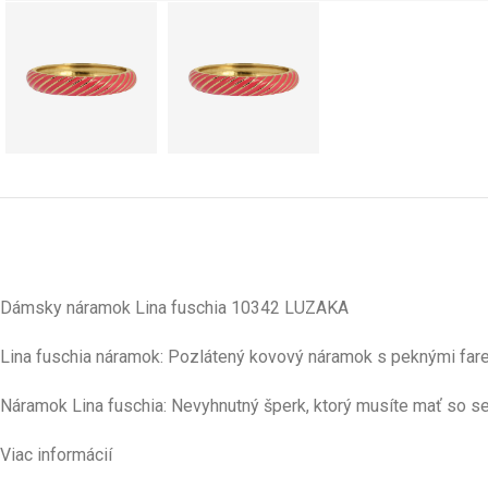
Dámsky náramok Lina fuschia 10342 LUZAKA
Lina fuschia náramok: Pozlátený kovový náramok s peknými far
Náramok Lina fuschia: Nevyhnutný šperk, ktorý musíte mať so s
Viac informácií