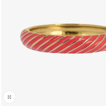
Pre zväčšenie kliknite