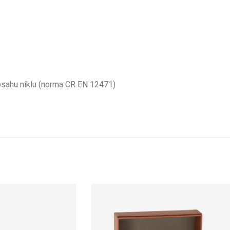
obsahu niklu (norma CR EN 12471)