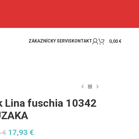
ZÁKAZNÍCKY SERVIS
KONTAKT
0,00
€
 Lina fuschia 10342
UZAKA
17,93
€
2
€