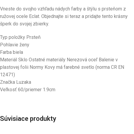
Vneste do svojho vzhľadu nádych farby a štýlu s prsteňom z
ružovej ocele Eclat. Objednajte si teraz a pridajte tento krásny
šperk do svojej zbierky.
Typ položky
Prsteň
Pohlavie ženy
Farba biela
Materiál Sklo Ostatné materiály Nerezová oceľ Balenie v
plastovej folii Normy Kovy má farebné svetlo (norma CR EN
12471)
Značka Luzaka
Veľkosť 60/priemer 1.9cm
Súvisiace produkty