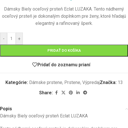
Dámsky Biely oceľový prsteň Eclat LUZAKA.
Tento nádherný
oceľový prsteň je dokonalým doplnkom pre ženy, ktoré hľadajú
elegantný a rafinovaný šperk.
-
+
PRIDAŤ DO KOŠÍKA
Pridať do zoznamu prianí
Kategórie:
Dámske prstene
,
Prstene
,
Výpredaj
Značka:
13
Share:
Popis
Dámsky Biely oceľový prsteň Eclat LUZAKA