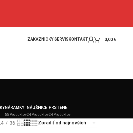
ZÁKAZNÍCKY SERVIS
KONTAKT
0,00
€
KY
NÁRAMKY
NÁUŠNICE
PRSTENE
55 Produktov
24 Produktov
24 Produktov
24
36