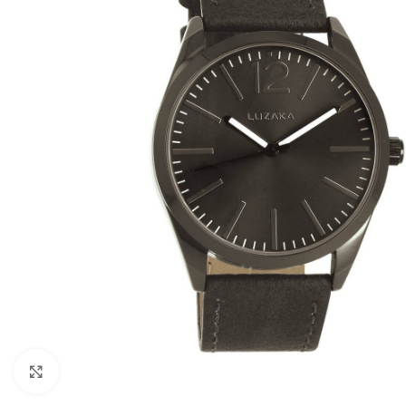
Pre zväčšenie kliknite