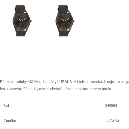
Pánske hodinky MOKA od značky LUZAKA. V týchto hodinkách nájdete eleganciu
len ukazovateľ času by nemal chybať u žiadneho moderného muža.
Ref.
049584
Značka
LUZAKA