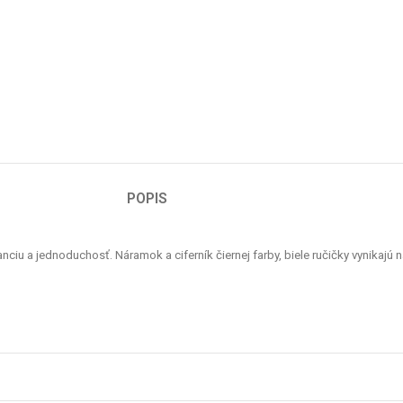
POPIS
 a jednoduchosť. Náramok a ciferník čiernej farby, biele ručičky vynikajú n