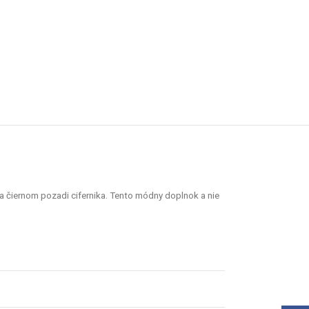
a čiernom pozadi cifernika. Tento módny doplnok a nie