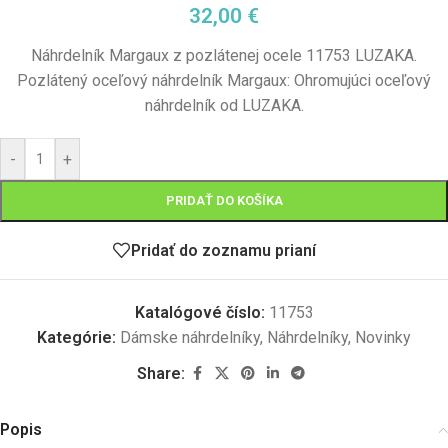
32,00
€
Náhrdelník Margaux z pozlátenej ocele 11753 LUZAKA.
Pozlátený oceľový náhrdelník Margaux: Ohromujúci oceľový
náhrdelník od LUZAKA.
-
+
PRIDAŤ DO KOŠÍKA
Pridať do zoznamu prianí
Katalógové číslo:
11753
Kategórie:
Dámske náhrdelníky
,
Náhrdelníky
,
Novinky
Share:
Popis