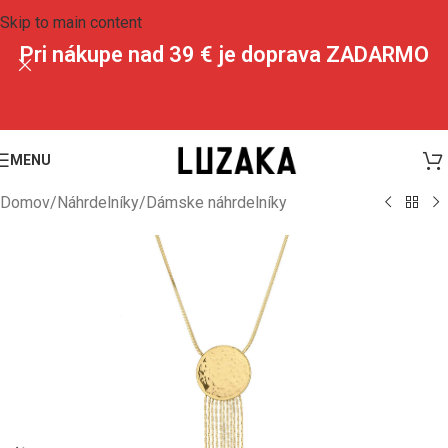
Skip to main content
Pri nákupe nad 39 € je doprava ZADARMO
MENU
Domov
/
Náhrdelníky
/
Dámske náhrdelníky