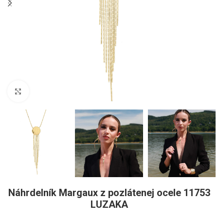
Pre zväčšenie kliknite
Náhrdelník Margaux z pozlátenej ocele 11753
LUZAKA