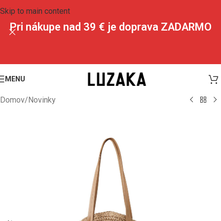
Skip to main content
Pri nákupe nad 39 € je doprava ZADARMO
MENU
Domov
/
Novinky