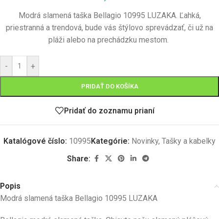
Modrá slamená taška Bellagio 10995 LUZAKA. Ľahká,
priestranná a trendová, bude vás štýlovo sprevádzať, či už na
pláži alebo na prechádzku mestom.
-
+
PRIDAŤ DO KOŠÍKA
Pridať do zoznamu prianí
Katalógové číslo:
10995
Kategórie:
Novinky
,
Tašky a kabelky
Share:
Popis
Modrá slamená taška Bellagio 10995 LUZAKA