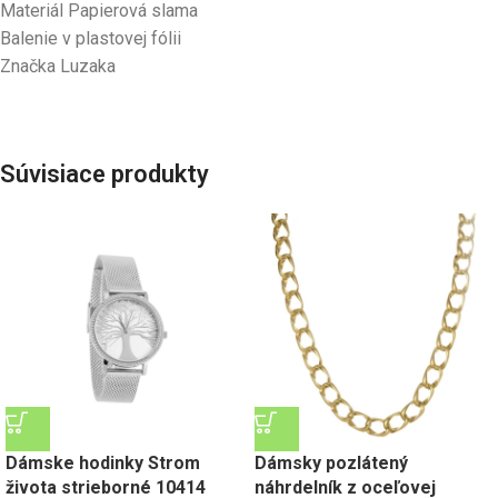
Materiál Papierová slama
Balenie v plastovej fólii
Značka Luzaka
Súvisiace produkty
Dámske hodinky Strom
Dámsky pozlátený
života strieborné 10414
náhrdelník z oceľovej