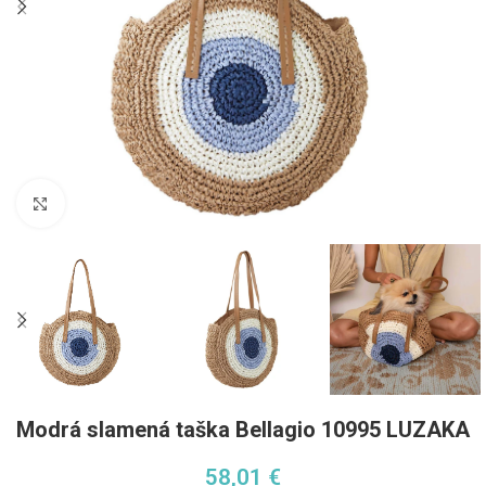
Pre zväčšenie kliknite
Modrá slamená taška Bellagio 10995 LUZAKA
58,01
€