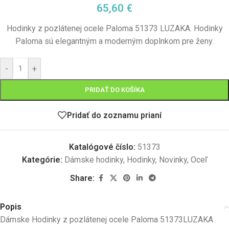
65,60
€
Hodinky z pozlátenej ocele Paloma 51373 LUZAKA. Hodinky
Paloma sú elegantným a moderným doplnkom pre ženy.
-
+
PRIDAŤ DO KOŠÍKA
Pridať do zoznamu prianí
Katalógové číslo:
51373
Kategórie:
Dámske hodinky
,
Hodinky
,
Novinky
,
Oceľ
Share:
Popis
Dámske Hodinky z pozlátenej ocele Paloma 51373LUZAKA