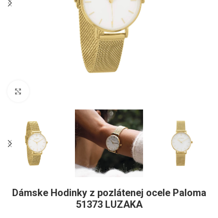
Pre zväčšenie kliknite
Dámske Hodinky z pozlátenej ocele Paloma
51373 LUZAKA