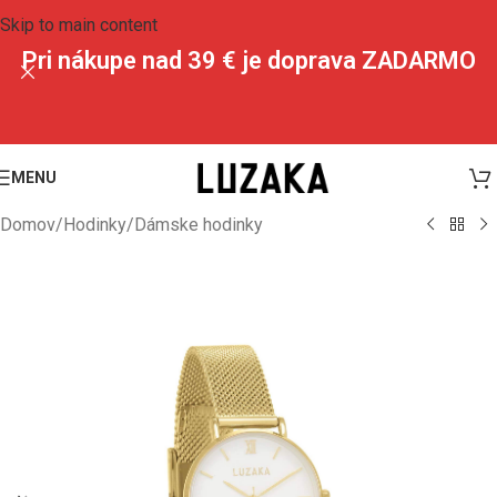
Skip to main content
Pri nákupe nad 39 € je doprava ZADARMO
MENU
Domov
/
Hodinky
/
Dámske hodinky