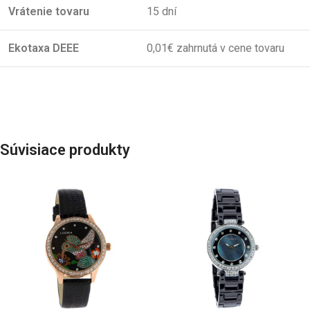
Vrátenie tovaru
15 dní
Ekotaxa DEEE
0,01€ zahrnutá v cene tovaru
Súvisiace produkty