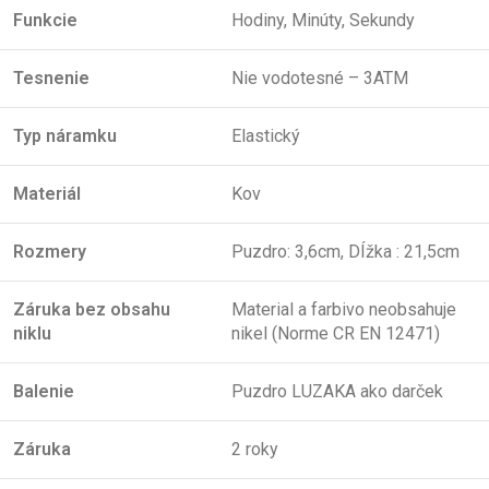
Funkcie
Hodiny, Minúty, Sekundy
Tesnenie
Nie vodotesné – 3ATM
Typ náramku
Elastický
Materiál
Kov
Rozmery
Puzdro: 3,6cm, DÍžka : 21,5cm
Záruka bez obsahu
Material a farbivo neobsahuje
niklu
nikel (Norme CR EN 12471)
Balenie
Puzdro LUZAKA ako darček
Záruka
2 roky