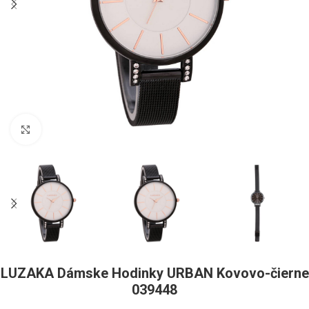
Pre zväčšenie kliknite
LUZAKA Dámske Hodinky URBAN Kovovo-čierne
039448