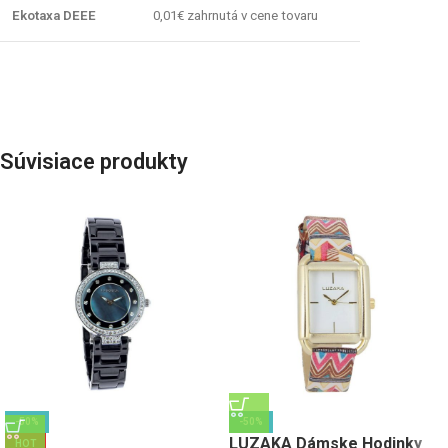
Ekotaxa DEEE
0,01€ zahrnutá v cene tovaru
Súvisiace produkty
-50%
-50%
LUZAKA Dámske Hodinky
HOT