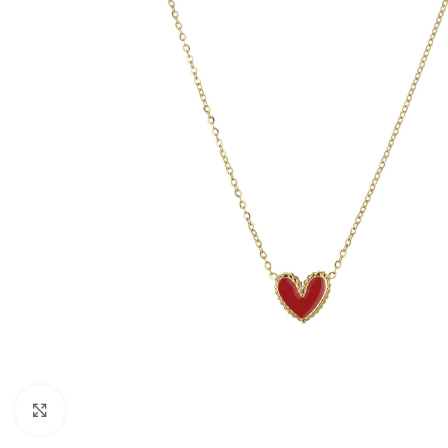
Pre zväčšenie kliknite