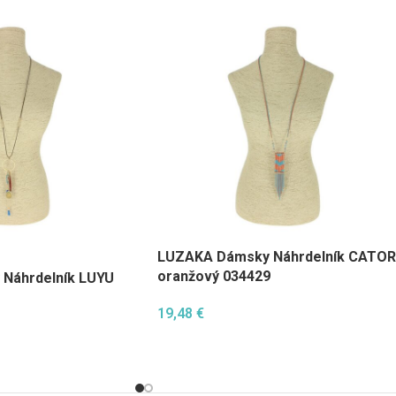
LUZAKA Dámsky Náhrdelník CATOR
oranžový 034429
Náhrdelník LUYU
19,48
€