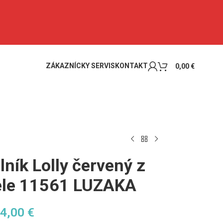
ZÁKAZNÍCKY SERVIS
KONTAKT
0,00
€
ník Lolly červený z
cele 11561 LUZAKA
24,00
€