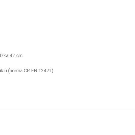
ĺžka 42 cm
niklu (norma CR EN 12471)