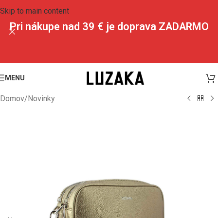
Skip to main content
Pri nákupe nad 39 € je doprava ZADARMO
MENU
Domov
/
Novinky