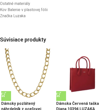
Ostatné materiály
Kov Balenie v plastovej fólii
Značka Luzaka
Súvisiace produkty
Dámsky pozlátený
Dámska Červená taška
náhrdelník z oceľovej
Diana 10394 LUZAKA