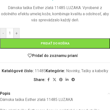
Dámska taška Esther zlatá 11485 LUZAKA. Vyrobené z
odolného efektu umelej kože, kombinuje kvalitu a odolnosť, aby
vás sprevádzalo každý deň.
-
+
PRIDAŤ DO KOŠÍKA
Pridať do zoznamu prianí
Katalógové číslo:
11485
Kategórie:
Novinky
,
Tašky a kabelky
Share:
Popis
Dámska taška Esther zlatá 11485 LUZAKA