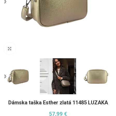
Pre zväčšenie kliknite
Dámska taška Esther zlatá 11485 LUZAKA
57,99
€