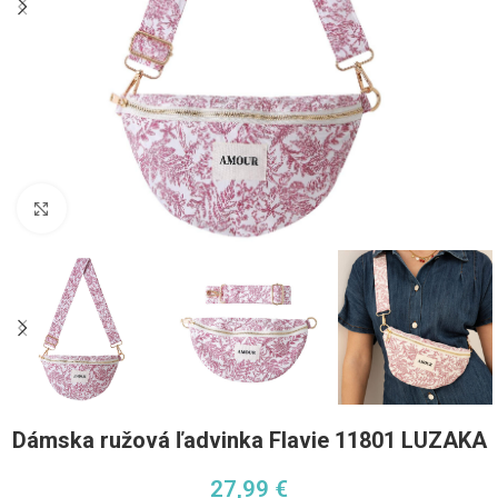
Pre zväčšenie kliknite
Dámska ružová ľadvinka Flavie 11801 LUZAKA
27,99
€