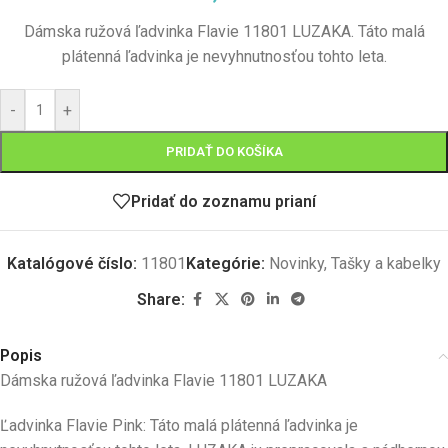
Dámska ružová ľadvinka Flavie 11801 LUZAKA. Táto malá
plátenná ľadvinka je nevyhnutnosťou tohto leta.
-
+
PRIDAŤ DO KOŠÍKA
Pridať do zoznamu prianí
Katalógové číslo:
11801
Kategórie:
Novinky
,
Tašky a kabelky
Share:
Popis
Dámska ružová ľadvinka Flavie 11801 LUZAKA
Ľadvinka Flavie Pink:
Táto malá plátenná ľadvinka je