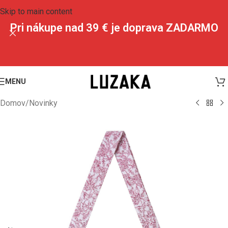
Skip to main content
Pri nákupe nad 39 € je doprava ZADARMO
MENU
Domov
/
Novinky