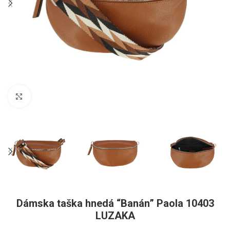
Pre zväčšenie kliknite
Dámska taška hnedá “Banán” Paola 10403
LUZAKA