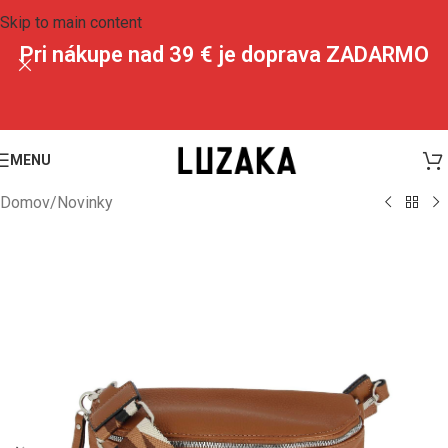
Skip to main content
Pri nákupe nad 39 € je doprava ZADARMO
MENU
Domov
/
Novinky