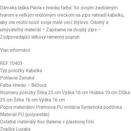
Dámska taška Paola v hnedej farbe: So svojím zaobleným
tvarom a veľkým vnútorným vreckom na zips nahradí kabelku,
aby ste mohli nosiť svoje malé veci štýlovo. Odolný a
umývateľný materiál – Zapínanie na dvojitý zips –
Zodpovedajúci látkový ramenný popruh
Viac informácií
REF 10403
Typ položky
Kabelka
Pohlavie Ženské
Farba Hnedo – Béžová
Rozmery položky Šírka 25 cm Výška 16 cm Hrúbka 10 cm Dĺžka
25 cm Šírka 16 cm Výška 16 cm
Popis materiálov Prémiová PU imitácia Syntetická podšívka
Materiál PU (polyuretán)
Ostatné materiály Kov Balenie v plastovej fólii
Značka Luzaka