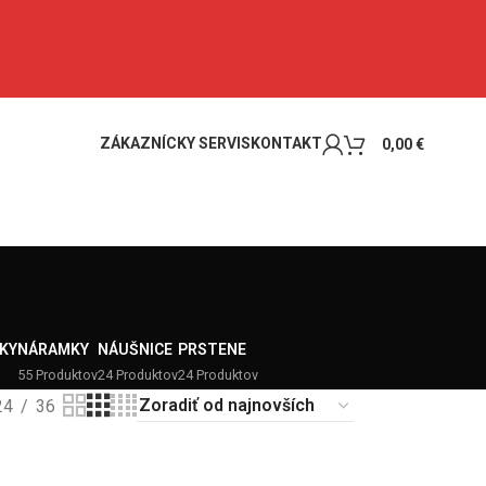
ZÁKAZNÍCKY SERVIS
KONTAKT
0,00
€
KY
NÁRAMKY
NÁUŠNICE
PRSTENE
55 Produktov
24 Produktov
24 Produktov
24
36