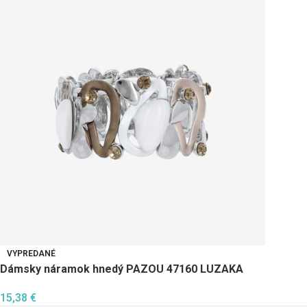
VYPREDANÉ
Dámsky náramok hnedý PAZOU 47160 LUZAKA
15,38
€