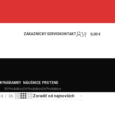
ZÁKAZNÍCKY SERVIS
KONTAKT
0,00
€
KY
NÁRAMKY
NÁUŠNICE
PRSTENE
55 Produktov
24 Produktov
24 Produktov
24
36