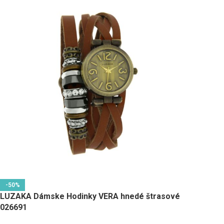
-50%
LUZAKA Dámske Hodinky VERA hnedé štrasové
026691