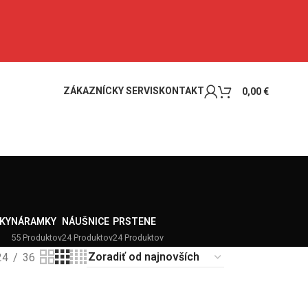
ZÁKAZNÍCKY SERVIS
KONTAKT
0,00
€
KY
NÁRAMKY
NÁUŠNICE
PRSTENE
55 Produktov
24 Produktov
24 Produktov
24
36