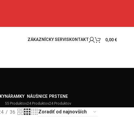
ZÁKAZNÍCKY SERVIS
KONTAKT
0,00
€
KY
NÁRAMKY
NÁUŠNICE
PRSTENE
55 Produktov
24 Produktov
24 Produktov
24
36