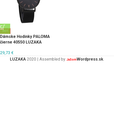
HOT
Dámske Hodinky PALOMA
čierne 40550 LUZAKA
29,73
€
LUZAKA
2020 | Assembled by
Wordpress.sk
.
JaSom