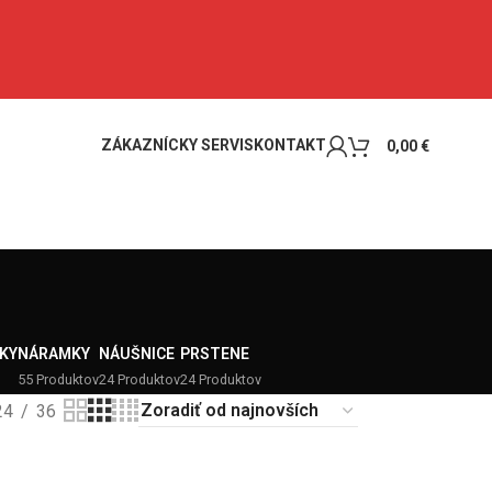
ZÁKAZNÍCKY SERVIS
KONTAKT
0,00
€
KY
NÁRAMKY
NÁUŠNICE
PRSTENE
55 Produktov
24 Produktov
24 Produktov
24
36