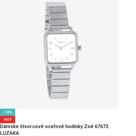
-10%
HOT
Dámske štvorcové oceľové hodinky Zoé 67672
LUZAKA