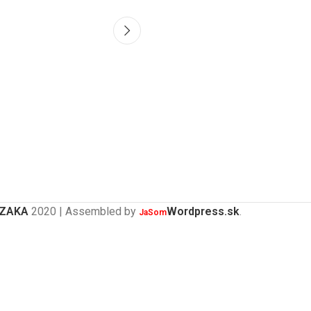
ZAKA
2020 | Assembled by
Wordpress.sk
.
JaSom